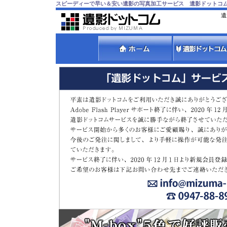
スピーディーで早い＆安い遺影の写真加工サービス 遺影ドットコ
遺