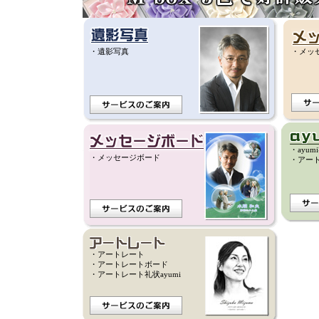
・遺影写真
・メッ
・ayum
・メッセージボード
・アート
・アートレート
・アートレートボード
・アートレート礼状ayumi